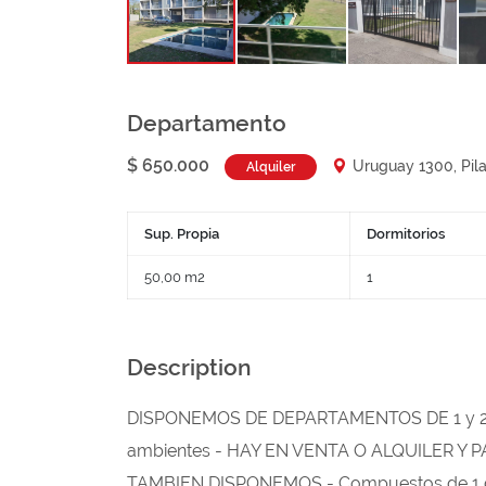
Departamento
$ 650.000
Uruguay 1300, Pilar
Alquiler
Sup. Propia
Dormitorios
50,00 m2
1
Description
DISPONEMOS DE DEPARTAMENTOS DE 1 y 2 A
ambientes - HAY EN VENTA O ALQUILER 
TAMBIEN DISPONEMOS - Compuestos de 1 dorm