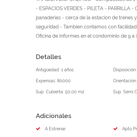
- ESPACIOS VERDES - PILETA - PARRILLA - Ce
panaderias - cerca de la estacion de trenes y
seguridad - Tambien contamos con facilidad
Oficina de Informes en el condominio de 9 a 
Detalles
Antigüedad:
1 años
Disposición
Expensas:
80000
Orientación
Sup. Cubierta:
50,00 m2
Sup. Semi C
Adicionales
A Estrenar
Apto Pr