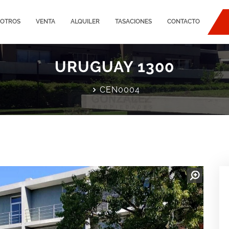
OTROS
VENTA
ALQUILER
TASACIONES
CONTACTO
URUGUAY 1300
CEN0004