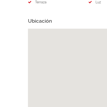
Terraza
Luz
Ubicación