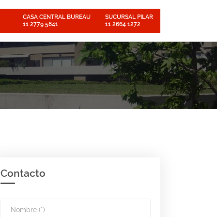
CASA CENTRAL BUREAU
SUCURSAL PILAR
11 2779 5841
11 2664 1272
Contacto