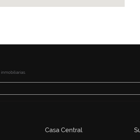
inmobiliarias.
Casa Central
S