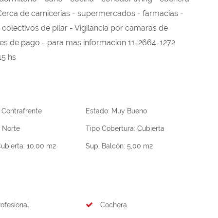
rca de carnicerias - supermercados - farmacias -
 colectivos de pilar - Vigilancia por camaras de
es de pago - para mas informacion 11-2664-1272
15 hs
:
Contrafrente
Estado:
Muy Bueno
:
Norte
Tipo Cobertura:
Cubierta
ubierta:
10,00 m2
Sup. Balcón:
5,00 m2
ofesional
Cochera