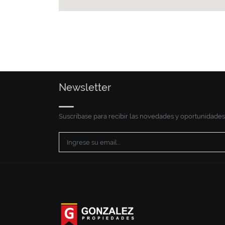
Newsletter
Suscribase para recibir las novedades y oportunidades 