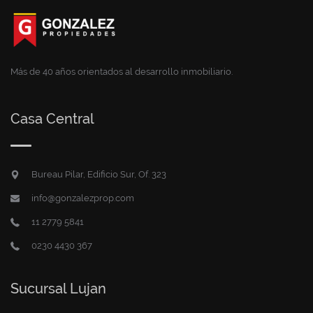
Más de 40 años orientados al desarrollo inmobiliario.
Casa Central
Bureau Pilar, Edificio Sur, Of. 323
info@gonzalezprop.com
11 2779 5841
0230 4430 367
Sucursal Lujan