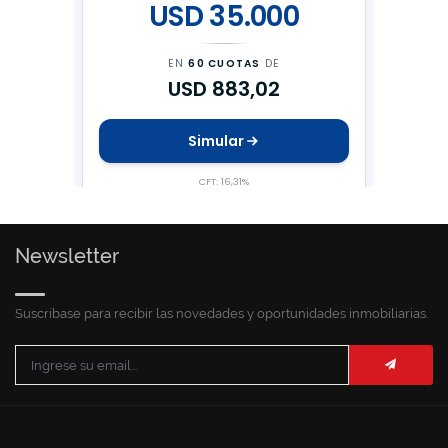
Newsletter
Suscribase para recibir las novedades y oportunidades inmobiliarias.